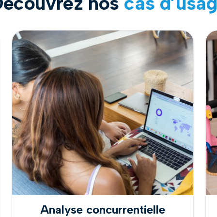
écouvrez nos
cas d’usa
Analyse concurrentielle