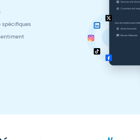
s
 spécifiques
 Sentiment