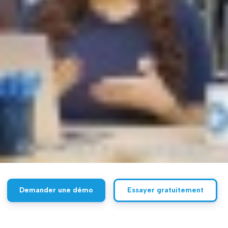
Demander une démo
Essayer gratuitement