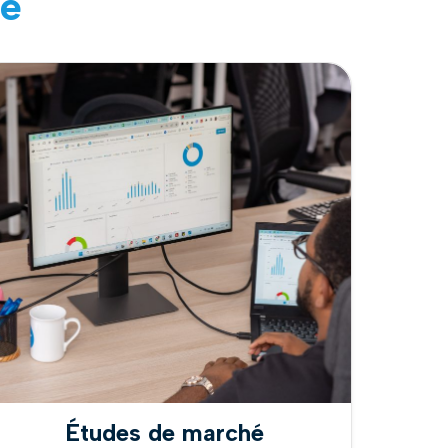
ge
Études de marché