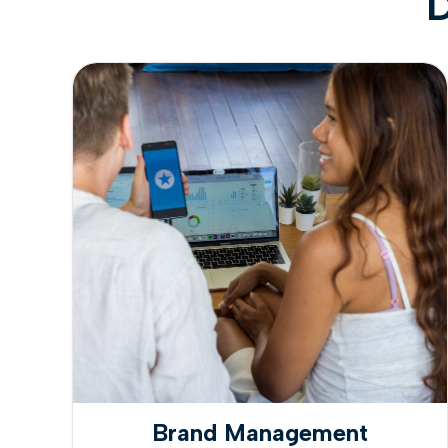
D
Brand Management