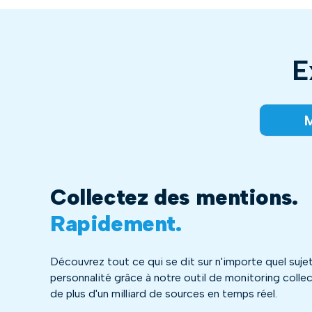
E
M
Collectez des mentions.
Rapidement.
Découvrez tout ce qui se dit sur n'importe quel suje
personnalité grâce à notre outil de monitoring colle
de plus d'un milliard de sources en temps réel.