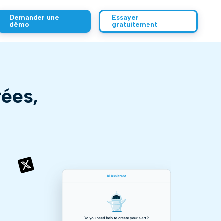
Demander une
Essayer
démo
gratuitement
Sources
Sources
rées,