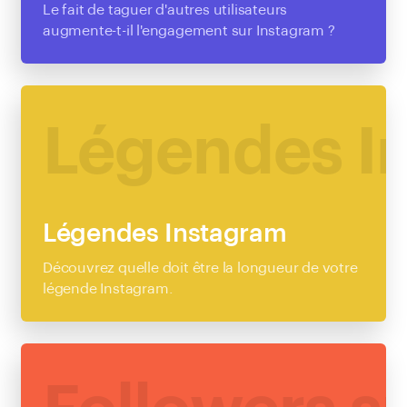
Le fait de taguer d'autres utilisateurs
augmente-t-il l'engagement sur Instagram ?
EN SAVOIR PLUS
Légendes I
Légendes Instagram
Découvrez quelle doit être la longueur de votre
légende Instagram.
EN SAVOIR PLUS