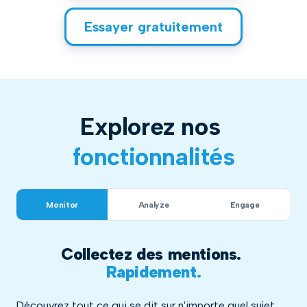
Essayer gratuitement
Explorez nos
fonctionnalités
Monitor
Analyze
Engage
Collectez des mentions.
Rapidement.
Découvrez tout ce qui se dit sur n'importe quel sujet,