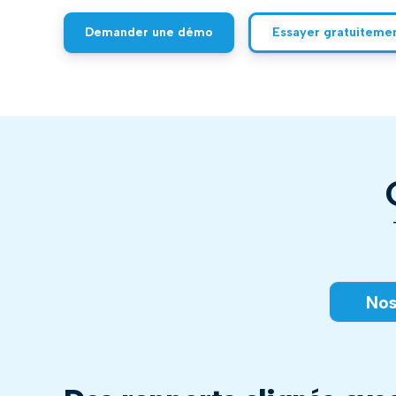
Demander une démo
Essayer gratuiteme
Nos