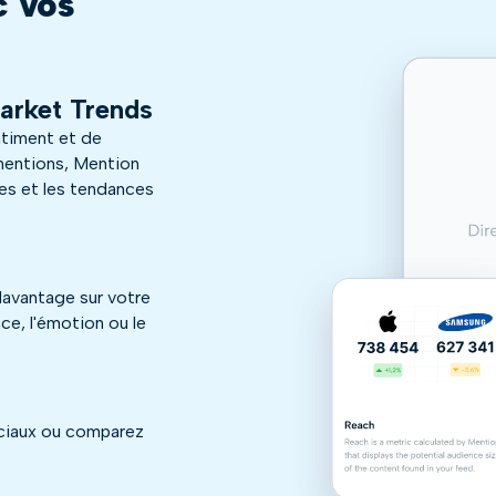
c vos
Market Trends
ntiment et de
 mentions, Mention
es et les tendances
avantage sur votre
ce, l'émotion ou le
ociaux ou comparez