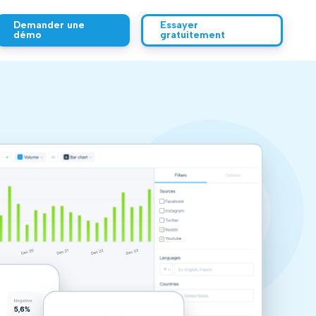
Demander une
Essayer
démo
gratuitement
Sources
Sources