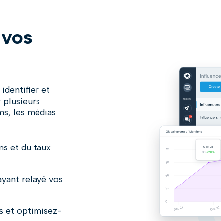
 vos
identifier et
 plusieurs
ums, les médias
ns et du taux
ayant relayé vos
s et optimisez-