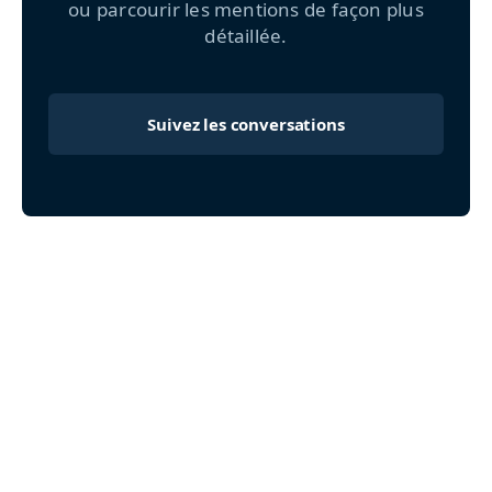
ou parcourir les mentions de façon plus
détaillée.
Suivez les conversations