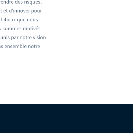
rendre des risques,
 et d'innover pour
ambitieux que nous
us sommes motivés
 unis par notre vision
s ensemble notre