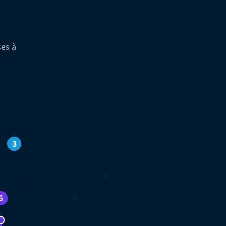
ses à