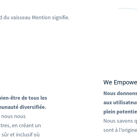
 du vaisseau Mention signifie.
We Empowe
Nous donnons 
ien-être de tous les
aux utilisateu
nauté diversifiée.
plein potentie
t nous nous
Nous savons q
tres, en créant un
sont à l'origin
sûr et inclusif où