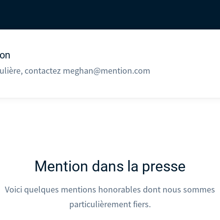
ion
culière, contactez meghan@mention.com
Mention dans la presse
Voici quelques mentions honorables dont nous sommes
particulièrement fiers.