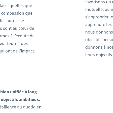
favorisons un
lace, quelles que
mutuelle, où 
La compassion que
s'approprier le
les autres se
apprendre les
ils sont au cœur de
nous donnons 
ommes à l'écoute de
objectifs pers
eur fournir des
donnons à nos 
qui ont de l'impact.
leurs objectifs
sion unifiée à long
 objectifs ambitieux.
ésilience au quotidien