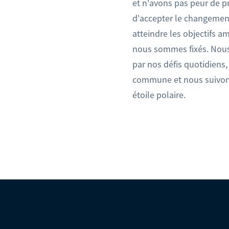
et n'avons pas peur de p
d'accepter le changement
atteindre les objectifs 
nous sommes fixés. No
par nos défis quotidiens,
commune et nous suivon
étoile polaire.