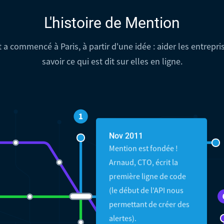
L'histoire de Mention
 a commencé à Paris, à partir d'une idée : aider les entrepri
savoir ce qui est dit sur elles en ligne.
Nov 2011
Mention est fondée !
Arnaud, CTO, écrit la
première ligne de code
(le début de l'API nous
permettant de créer des
alertes).