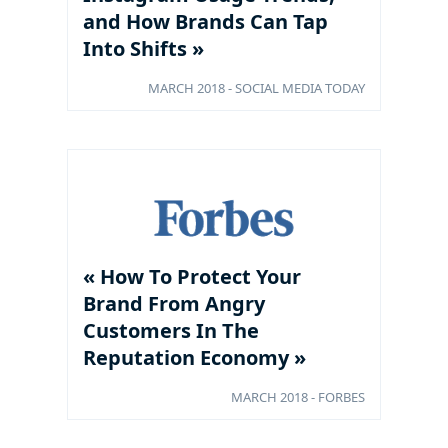
and How Brands Can Tap
Into Shifts »
MARCH 2018 - SOCIAL MEDIA TODAY
« How To Protect Your
Brand From Angry
Customers In The
Reputation Economy »
MARCH 2018 - FORBES