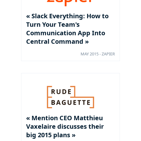
« Slack Everything: How to
Turn Your Team's
Communication App Into
Central Command »
MAY 2015 - ZAPIER
« Mention CEO Matthieu
Vaxelaire discusses their
big 2015 plans »