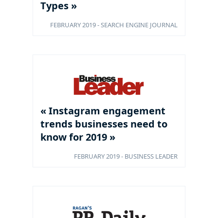
Types »
FEBRUARY 2019 - SEARCH ENGINE JOURNAL
« Instagram engagement
trends businesses need to
know for 2019 »
FEBRUARY 2019 - BUSINESS LEADER