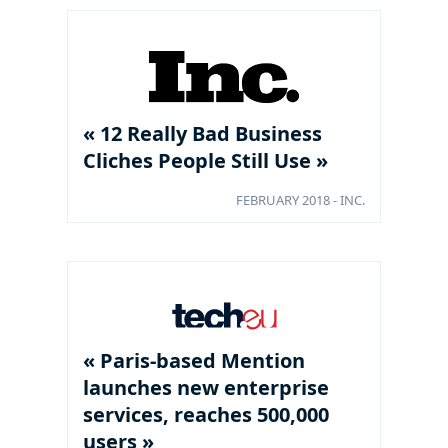
« 12 Really Bad Business
Cliches People Still Use »
FEBRUARY 2018 - INC.
« Paris-based Mention
launches new enterprise
services, reaches 500,000
users »