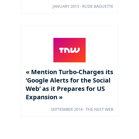
JANUARY 2015 - RUDE BAGUETTE
« Mention Turbo-Charges its
‘Google Alerts for the Social
Web’ as it Prepares for US
Expansion »
SEPTEMBER 2014 - THE NEXT WEB