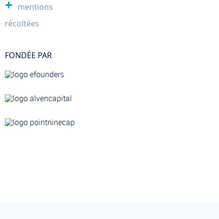
+
mentions
récoltées
FONDÉE PAR