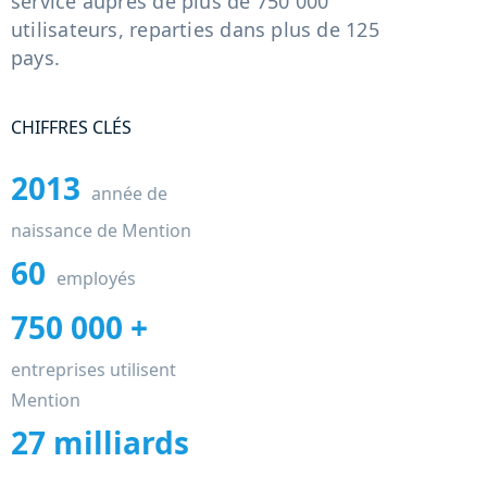
service auprès de plus de 750 000
utilisateurs, reparties dans plus de 125
pays.
CHIFFRES CLÉS
2013
année de
naissance de Mention
60
employés
750 000 +
entreprises utilisent
Mention
27 milliards