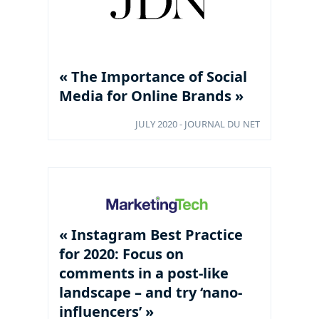
« The Importance of Social
Media for Online Brands »
JULY 2020 - JOURNAL DU NET
« Instagram Best Practice
for 2020: Focus on
comments in a post-like
landscape – and try ‘nano-
influencers’ »