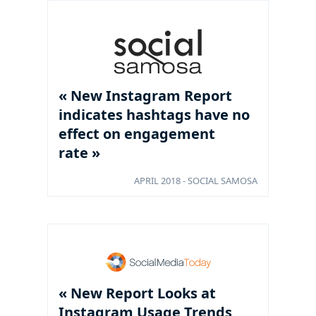
« New Instagram Report
indicates hashtags have no
effect on engagement
rate »
APRIL 2018 - SOCIAL SAMOSA
« New Report Looks at
Instagram Usage Trends,