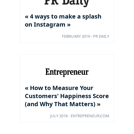
« 4 ways to make a splash
on Instagram »
FEBRUARY 2019 - PR DAILY
« How to Measure Your
Customers' Happiness Score
(and Why That Matters) »
JULY 2018 - ENTREPRENEUR.COM