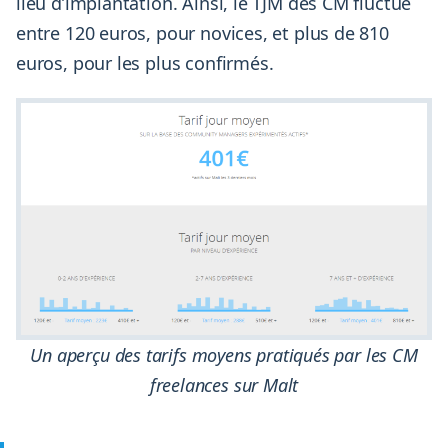
lieu d’implantation. Ainsi, le TJM des CM fluctue
entre 120 euros, pour novices, et plus de 810
euros, pour les plus confirmés.
Un aperçu des tarifs moyens pratiqués par les CM
freelances sur Malt