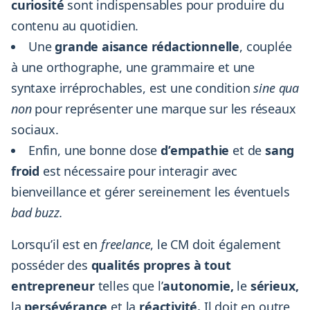
curiosité
sont indispensables pour produire du
contenu au quotidien.
Une
grande aisance rédactionnelle
, couplée
à une orthographe, une grammaire et une
syntaxe irréprochables, est une condition
sine qua
non
pour représenter une marque sur les réseaux
sociaux.
Enfin, une bonne dose
d’empathie
et de
sang
froid
est nécessaire pour interagir avec
bienveillance et gérer sereinement les éventuels
bad buzz.
Lorsqu’il est en
freelance
, le CM doit également
posséder des
qualités propres à tout
entrepreneur
telles que l’
autonomie,
le
sérieux,
la
persévérance
et la
réactivité.
Il doit en outre