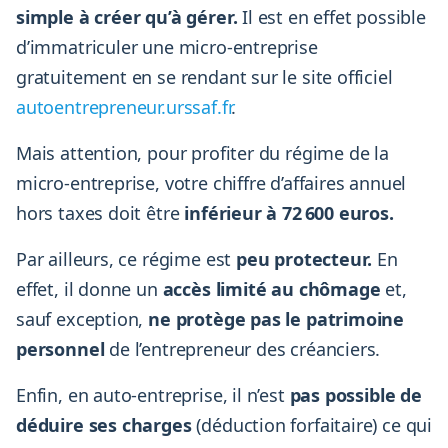
simple à créer qu’à gérer.
Il est en effet possible
d’immatriculer une micro-entreprise
gratuitement en se rendant sur le site officiel
autoentrepreneur.urssaf.fr
.
Mais attention, pour profiter du régime de la
micro-entreprise, votre chiffre d’affaires annuel
hors taxes doit être
inférieur à 72 600 euros.
Par ailleurs, ce régime est
peu protecteur.
En
effet, il donne un
accès limité au chômage
et,
sauf exception,
ne protège pas le patrimoine
personnel
de l’entrepreneur des créanciers.
Enfin, en auto-entreprise, il n’est
pas possible de
déduire ses charges
(déduction forfaitaire) ce qui