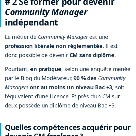
# 2 Se former pour devenir
Community Manager
indépendant
Le métier de
Community Manager
est une
profession libérale non réglementée
. Il est
donc possible de devenir
CM sans diplôme
.
Pourtant,
en pratique
, selon une enquête menée
par le Blog du Modérateur,
90 % des
Community
Managers
ont au moins un niveau Bac +3
, soit
l’équivalent d’une Licence. Et près d’un CM sur
deux possède un diplôme de niveau Bac +5.
Quelles compétences acquérir pour
devenir CM
freelance
?