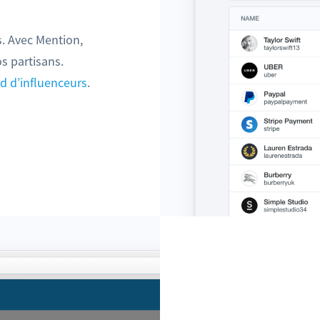
. Avec Mention,
s partisans.
d d’influenceurs
.