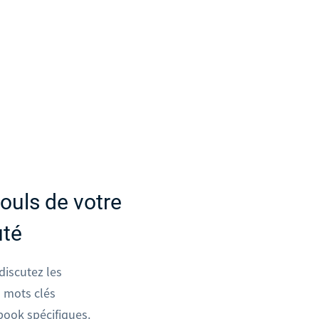
ouls de votre
té
discutez les
s mots clés
book spécifiques.