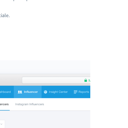
iale.