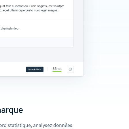
marque
ord statistique, analysez données