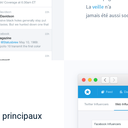
La
veille
n’a
jamais été aussi soc
 principaux