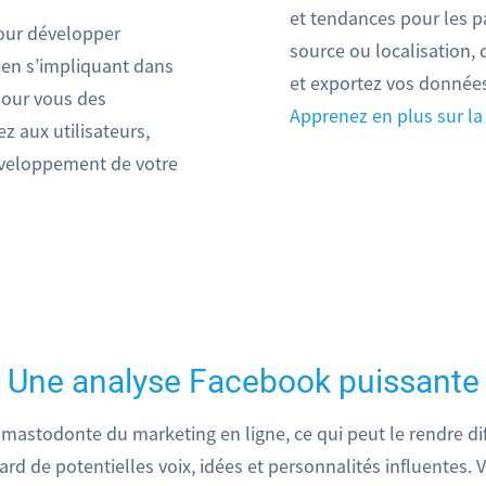
et tendances pour les pa
pour développer
source ou localisation, 
 en s’impliquant dans
et exportez vos données
pour vous des
Apprenez en plus sur la
z aux utilisateurs,
développement de votre
Une analyse Facebook puissante
astodonte du marketing en ligne, ce qui peut le rendre diffi
iard de potentielles voix, idées et personnalités influentes. 