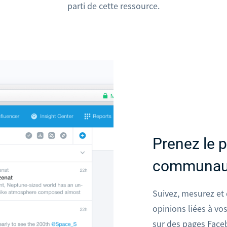
parti de cette ressource.
Prenez le p
communau
Suivez, mesurez et 
opinions liées à vo
sur des pages Face