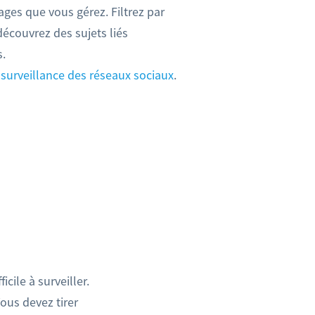
ges que vous gérez. Filtrez par
découvrez des sujets liés
.
 surveillance des réseaux sociaux
.
cile à surveiller.
Vous devez tirer