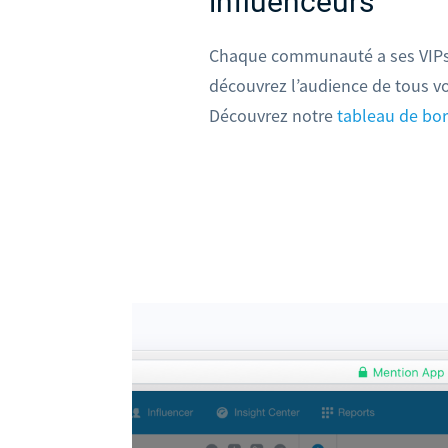
influenceurs
Chaque communauté a ses VIPs
découvrez l’audience de tous vo
Découvrez notre
tableau de bor